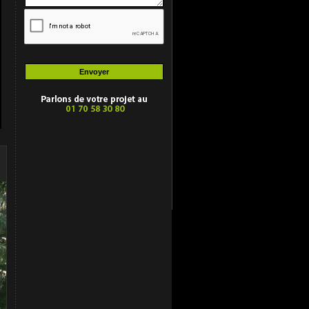
Une belle équipe !