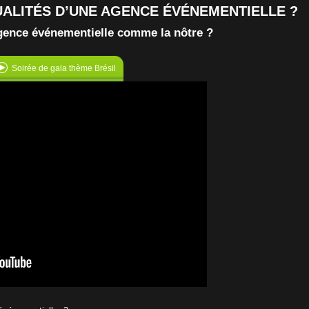
ALITÉS D’UNE AGENCE ÉVÉNEMENTIELLE ?
agence événementielle comme la nôtre ?
Soirée de gala thème Brésil