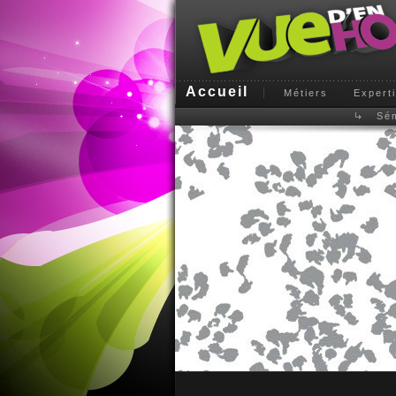
Accueil
Métiers
Expert
Sém