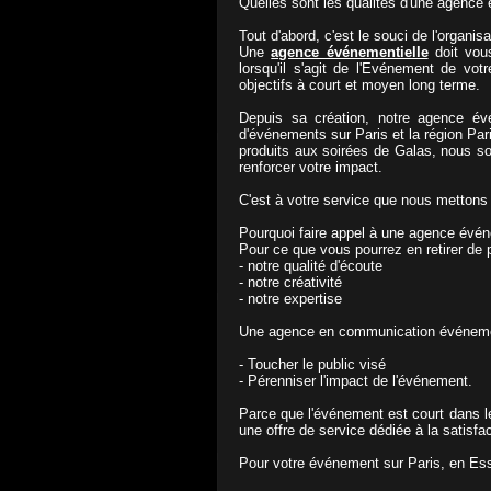
Quelles sont les qualités d'une agence
Tout d'abord, c'est le souci de l'organisa
Une
agence événementielle
doit vous
lorsqu'il s'agit de l'Evénement de vot
objectifs à court et moyen long terme.
Depuis sa création, notre agence év
d'événements sur Paris et la région Par
produits aux soirées de Galas, nous so
renforcer votre impact.
C'est à votre service que nous mettons :
Pourquoi faire appel à une agence évén
Pour ce que vous pourrez en retirer de 
- notre qualité d'écoute
- notre créativité
- notre expertise
Une agence en communication événementi
- Toucher le public visé
- Pérenniser l'impact de l'événement.
Parce que l'événement est court dans le
une offre de service dédiée à la satisfa
Pour votre événement sur Paris, en Ess