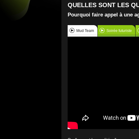
QUELLES SONT LES QU
Pourquoi faire appel à une 
Mud Team
Soirée futuriste